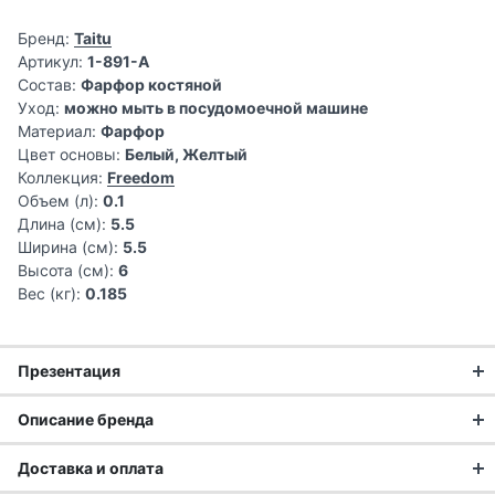
Бренд:
Taitu
Артикул:
1-891-A
Состав:
Фарфор костяной
Уход:
можно мыть в посудомоечной машине
Материал:
Фарфор
Цвет основы:
Белый, Желтый
Коллекция:
Freedom
Объем (л):
0.1
Длина (см):
5.5
Ширина (см):
5.5
Высота (см):
6
Вес (кг):
0.185
Презентация
Красота и свобода самовыражения
Описание бренда
Доставка и оплата