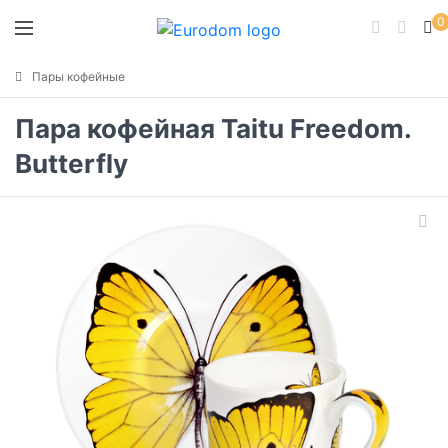
0
Пары кофейные
Пара кофейная Taitu Freedom.
Butterfly