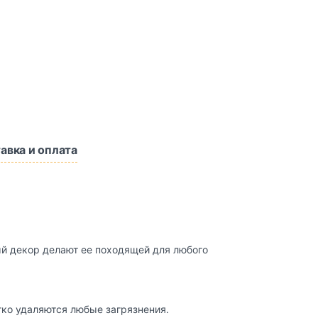
авка и оплата
й декор делают ее походящей для любого
гко удаляются любые загрязнения.