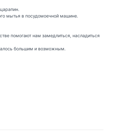
 царапин.
того мытья в посудомоечной машине.
стве помогают нам замедлиться, насладиться
азалось большим и возможным.