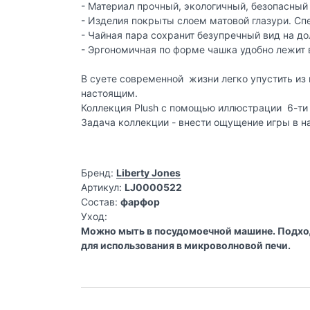
- Материал прочный, экологичный, безопасный
- Изделия покрыты слоем матовой глазури. Сп
- Чайная пара сохранит безупречный вид на д
- Эргономичная по форме чашка удобно лежит 
В суете современной жизни легко упустить из
настоящим.
Коллекция Plush с помощью иллюстрации 6-ти
Задача коллекции - внести ощущение игры в н
Бренд:
Liberty Jones
Артикул:
LJ0000522
Состав:
фарфор
Уход:
Можно мыть в посудомоечной машине. Подх
для использования в микроволновой печи.