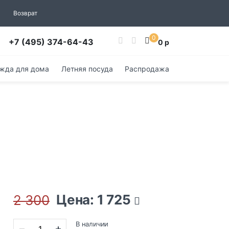
Возврат
0
+7 (495) 374-64-43
0 р
жда для дома
Летняя посуда
Распродажа
Цена: 1 725
2 300
В наличии