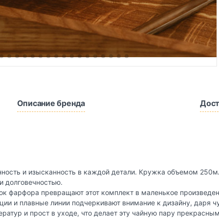
Описание бренда
Дост
нность и изысканность в каждой детали. Кружка объемом 250м
и долговечностью.
ок фарфора превращают этот комплект в маленькое произведен
ции и плавные линии подчеркивают внимание к дизайну, даря ч
ратур и прост в уходе, что делает эту чайную пару прекрасны