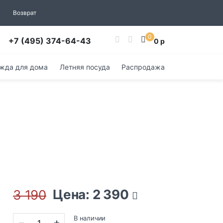
Возврат
0
+7 (495) 374-64-43
0 р
жда для дома
Летняя посуда
Распродажа
Цена: 2 390
3 190
В наличии