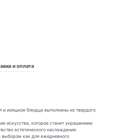
авка и оплата
л и изящное блюдце выполнены из твердого
ие искусства, которое станет украшением
увство эстетического наслаждения.
м выбором как для ежедневного