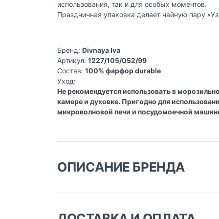
использования, так и для особых моментов.
Праздничная упаковка делает чайную пару «У
Бренд:
Divnaya Iva
Артикул:
1227/105/052/99
Состав:
100% фарфор durable
Уход:
Не рекомендуется использовать в морозильн
камере и духовке. Пригодно для использовани
микроволновой печи и посудомоечной машин
ОПИСАНИЕ БРЕНДА
Эстетика повседневности
Divnaya Iva
– бренд домашнего декора и пре
ДОСТАВКА И ОПЛАТА