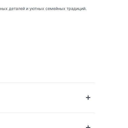
нных деталей и уютных семейных традиций.
 комфортной и наполненной жизни. Название