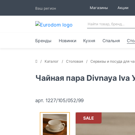
Магазины
Акции
Ваш регион
Бренды
Новинки
Кухня
Спальня
Сто
Каталог
Столовая
Сервизы и посуда для ча
Чайная пара Divnaya Iva
арт. 1227/105/052/99
SALE