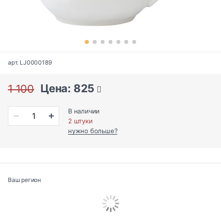
арт. LJ0000189
Цена: 825
1 100
В наличии
2 штуки
нужно больше?
Ваш регион