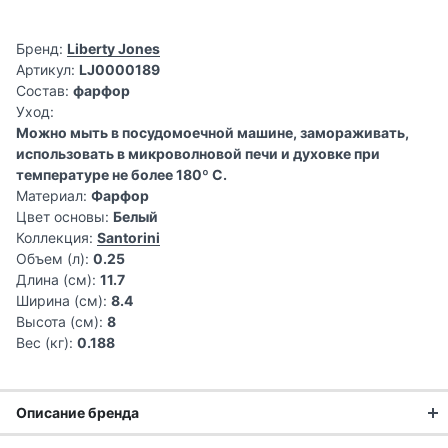
Бренд:
Liberty Jones
Артикул:
LJ0000189
Состав:
фарфор
Уход:
Можно мыть в посудомоечной машине, замораживать,
использовать в микроволновой печи и духовке при
температуре не более 180º C.
Материал:
Фарфор
Цвет основы:
Белый
Коллекция:
Santorini
Объем (л):
0.25
Длина (см):
11.7
Ширина (см):
8.4
Высота (см):
8
Вес (кг):
0.188
Описание бренда