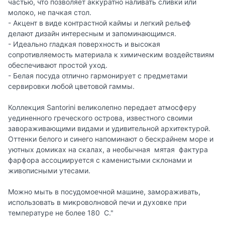
частью, что позволяет аккуратно наливать сливки или
молоко, не пачкая стол.
- Акцент в виде контрастной каймы и легкий рельеф
делают дизайн интересным и запоминающимся.
- Идеально гладкая поверхность и высокая
сопротивляемость материала к химическим воздействиям
обеспечивают простой уход.
- Белая посуда отлично гармонирует с предметами
сервировки любой цветовой гаммы.
Коллекция Santorini великолепно передает атмосферу
уединенного греческого острова, известного своими
завораживающими видами и удивительной архитектурой.
Оттенки белого и синего напоминают о бескрайнем море и
уютных домиках на скалах, а необычная мятая фактура
фарфора ассоциируется с каменистыми склонами и
живописными утесами.
Можно мыть в посудомоечной машине, замораживать,
использовать в микроволновой печи и духовке при
температуре не более 180 C."