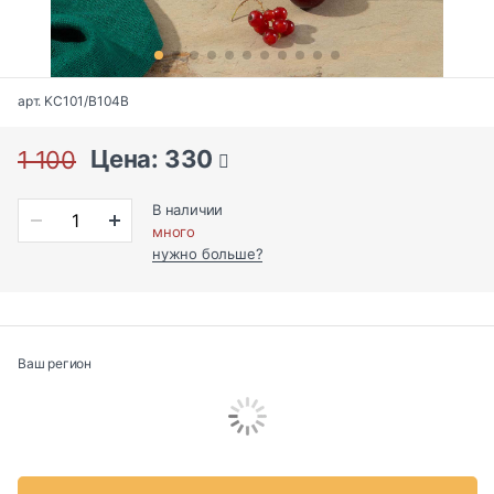
арт. KC101/B104B
Цена: 330
1 100
В наличии
много
нужно больше?
Ваш регион