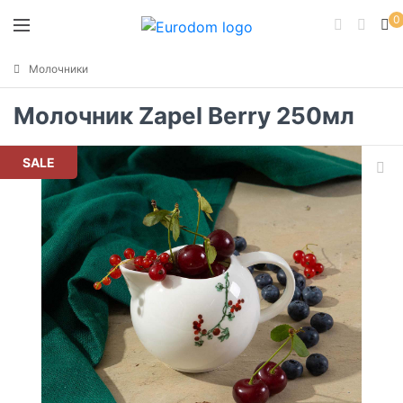
0
Молочники
Молочник Zapel Berry 250мл
SALE