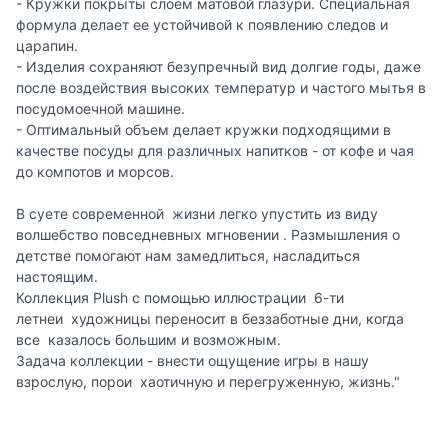
- Кружки покрыты слоем матовой глазури. Специальная
формула делает ее устойчивой к появлению следов и
царапин.
- Изделия сохраняют безупречный вид долгие годы, даже
после воздействия высоких температур и частого мытья в
посудомоечной машине.
- Оптимальный объем делает кружки подходящими в
качестве посуды для различных напитков - от кофе и чая
до компотов и морсов.
В суете современной жизни легко упустить из виду
волшебство повседневных мгновении . Размышления о
детстве помогают нам замедлиться, насладиться
настоящим.
Коллекция Plush с помощью иллюстрации 6-ти
летнеи художницы переносит в беззаботные дни, когда
все казалось большим и возможным.
Задача коллекции - внести ощущение игры в нашу
взрослую, порои хаотичную и перегруженную, жизнь."