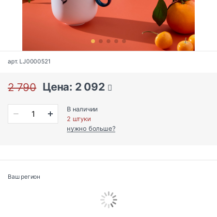
арт. LJ0000521
Цена: 2 092
2 790
В наличии
2 штуки
нужно больше?
Ваш регион