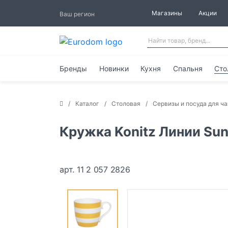
Магазины
Акции
Ваш регион
Бренды
Новинки
Кухня
Спальня
Сто
Каталог
Столовая
Сервизы и посуда для ча
Кружка Konitz Линии Sun
арт. 11 2 057 2826