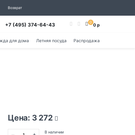
Возврат
0
+7 (495) 374-64-43
0 р
жда для дома
Летняя посуда
Распродажа
Цена: 3 272
В наличии