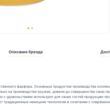
Описание бренда
Дост
ественного фарфора. Основным продуктом производства коллекц
лько на производстве кружек, довели до совершенства свою пр
н с удовольствием используют для своих гостей продукцию про
ет традиционные немецкие технологии в сочетании с современ