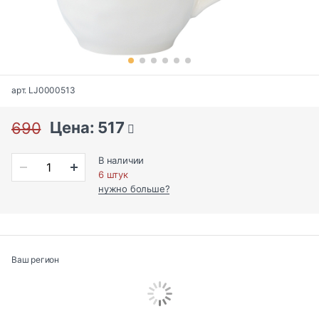
арт. LJ0000513
Цена: 517
690
В наличии
6 штук
нужно больше?
Ваш регион