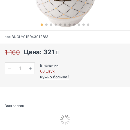
арт. BNOLY01BR43012583
Цена: 321
1 160
В наличии
60 штук
нужно больше?
Ваш регион