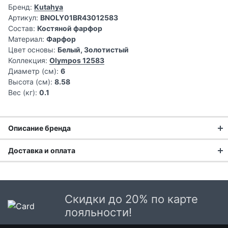
Бренд:
Kutahya
Артикул:
BNOLY01BR43012583
Состав:
Костяной фарфор
Материал:
Фарфор
Цвет основы:
Белый, Золотистый
Коллекция:
Olympos 12583
Диаметр (см):
6
Высота (см):
8.58
Вес (кг):
0.1
Описание бренда
Доставка и оплата
Доставка заказа:
Доставка в Москве и области
Скидки до 20% по карте
В Москве и Московской области доставка курьером до
лояльности!
двери.