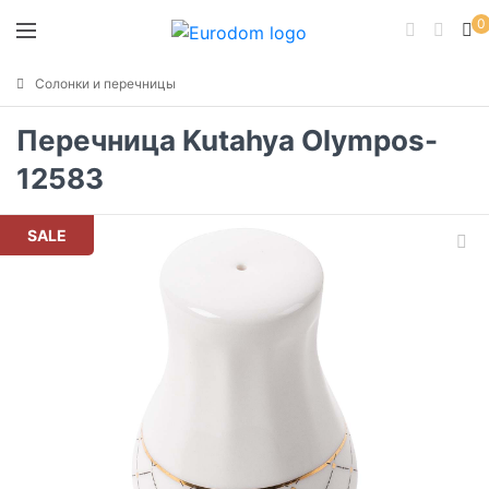
0
Солонки и перечницы
Перечница Kutahya Olympos-
12583
SALE