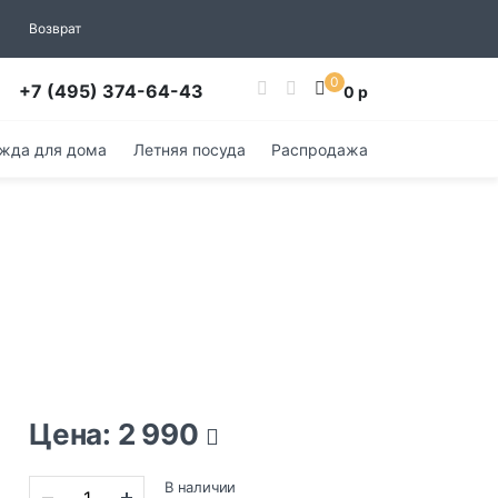
Возврат
0
+7 (495) 374-64-43
0 р
жда для дома
Летняя посуда
Распродажа
Цена: 2 990
В наличии