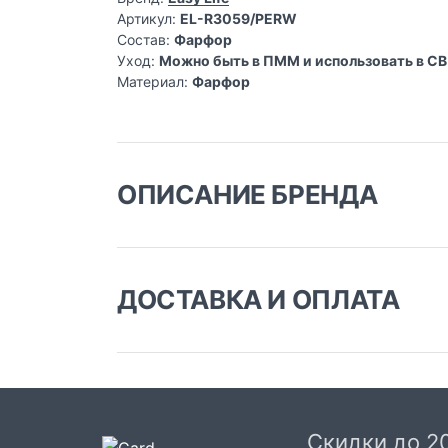
Артикул:
EL-R3059/PERW
Состав:
Фарфор
Уход:
Можно быть в ПММ и использовать в С
Материал:
Фарфор
ОПИСАНИЕ БРЕНДА
ДОСТАВКА И ОПЛАТА
Доставка заказа:
Доставка в Москве и области
В Москве и Московской области доставка
курьером до двери.
Скидки до 2