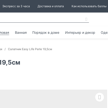
Экспресс за 3 часа
Доставка и оплата
Как использовать баллы
ловая
Ванная
Порядок в доме
Интерьер и декор
Оде
ки
Салатник Easy Life Perle 19,5см
 19,5см