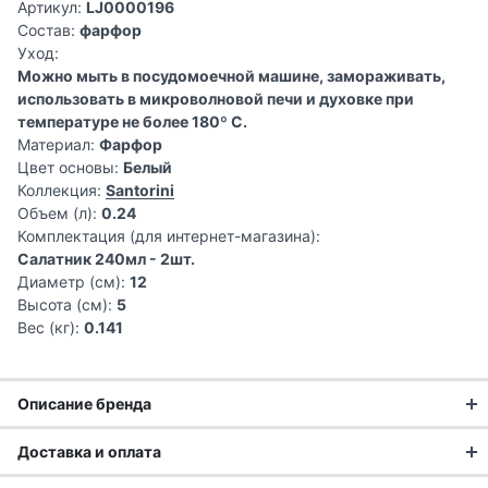
Артикул:
LJ0000196
Состав:
фарфор
Уход:
Можно мыть в посудомоечной машине, замораживать,
использовать в микроволновой печи и духовке при
температуре не более 180º C.
Материал:
Фарфор
Цвет основы:
Белый
Коллекция:
Santorini
Объем (л):
0.24
Комплектация (для интернет-магазина):
Салатник 240мл - 2шт.
Диаметр (см):
12
Высота (см):
5
Вес (кг):
0.141
Описание бренда
Доставка и оплата
Английский стиль в каждой
Доставка заказа: