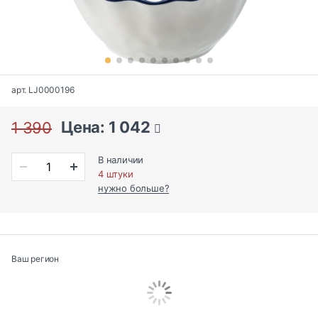
арт. LJ0000196
Цена: 1 042
1 390
В наличии
4 штуки
нужно больше?
Ваш регион