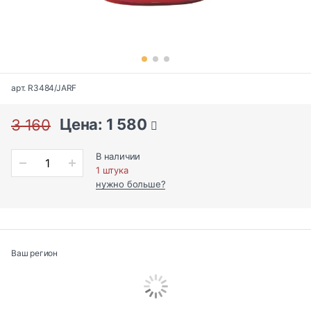
арт. R3484/JARF
Цена: 1 580
3 160
В наличии
1 штука
нужно больше?
Ваш регион