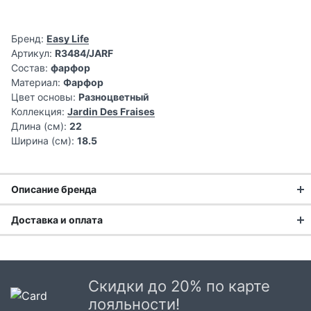
Бренд:
Easy Life
Артикул:
R3484/JARF
Состав:
фарфор
Материал:
Фарфор
Цвет основы:
Разноцветный
Коллекция:
Jardin Des Fraises
Длина (см):
22
Ширина (см):
18.5
Описание бренда
Доставка и оплата
Доставка заказа:
Доставка в Москве и области
Скидки до 20% по карте
В Москве и Московской области доставка курьером до
лояльности!
двери.