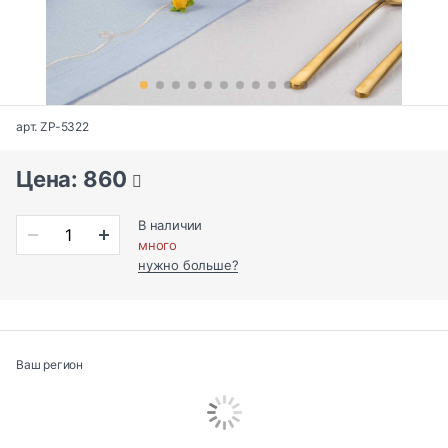
арт. ZP-5322
Цена: 860
В наличии
много
нужно больше?
Ваш регион