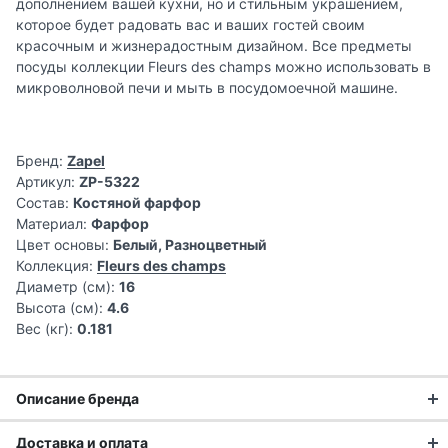
дополнением вашей кухни, но и стильным украшением,
которое будет радовать вас и ваших гостей своим
красочным и жизнерадостным дизайном. Все предметы
посуды коллекции Fleurs des champs можно использовать в
микроволновой печи и мыть в посудомоечной машине.
Бренд:
Zapel
Артикул:
ZP-5322
Состав:
Костяной фарфор
Материал:
Фарфор
Цвет основы:
Белый, Разноцветный
Коллекция:
Fleurs des champs
Диаметр (см):
16
Высота (см):
4.6
Вес (кг):
0.181
Описание бренда
Команда бренда Zapel раскрывает свой творческий
Доставка и оплата