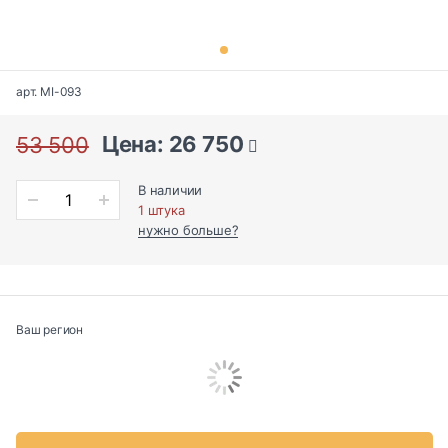
арт. MI-093
Цена: 26 750
53 500
В наличии
1 штука
нужно больше?
Ваш регион