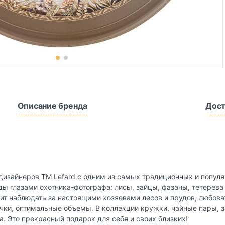
Описание бренда
Дост
от дизайнеров ТМ Lefard с одним из самых традиционных и поп
ды глазами охотника-фотографа: лисы, зайцы, фазаны, тетерев
юбит наблюдать за настоящими хозяевами лесов и прудов, любов
чки, оптимальные объемы. В коллекции кружки, чайные пары, 
. Это прекрасный подарок для себя и своих близких!