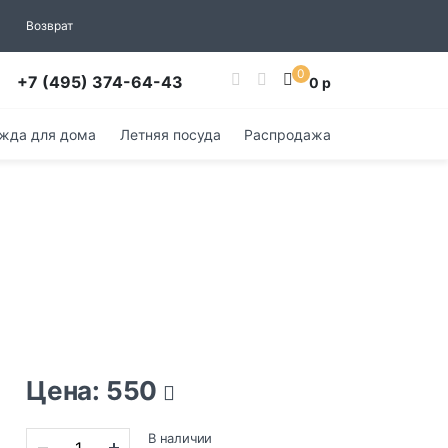
Возврат
0
+7 (495) 374-64-43
0 р
жда для дома
Летняя посуда
Распродажа
Цена: 550
В наличии