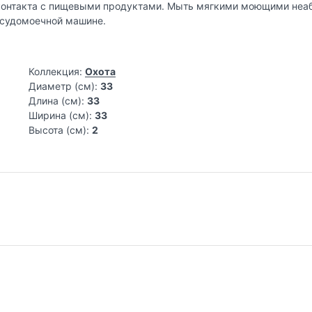
 контакта с пищевыми продуктами. Мыть мягкими моющими не
осудомоечной машине.
Коллекция:
Охота
Диаметр (см):
33
Длина (см):
33
Ширина (см):
33
Высота (см):
2
софия разумной эстетики