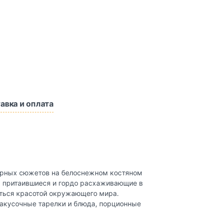
авка и оплата
улярных сюжетов на белоснежном костяном
а притаившиеся и гордо расхаживающие в
аться красотой окружающего мира.
закусочные тарелки и блюда, порционные