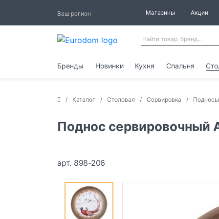
Магазины
Акции
Ваш регион
Бренды
Новинки
Кухня
Спальня
Сто
Каталог
Столовая
Сервировка
Подносы
Поднос сервировочный 
арт. 898-206