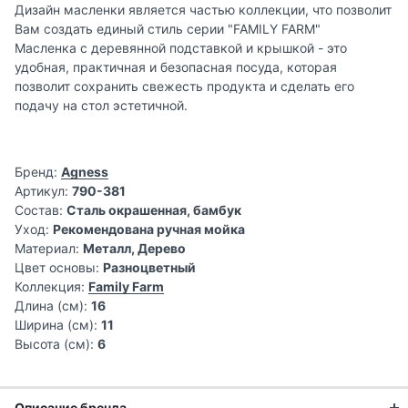
Дизайн масленки является частью коллекции, что позволит
Вам создать единый стиль серии "FAMILY FARM"
Масленка с деревянной подставкой и крышкой - это
удобная, практичная и безопасная посуда, которая
позволит сохранить свежесть продукта и сделать его
подачу на стол эстетичной.
Бренд:
Agness
Артикул:
790-381
Состав:
Сталь окрашенная, бамбук
Уход:
Рекомендована ручная мойка
Материал:
Металл, Дерево
Цвет основы:
Разноцветный
Коллекция:
Family Farm
Длина (см):
16
Ширина (см):
11
Высота (см):
6
Описание бренда