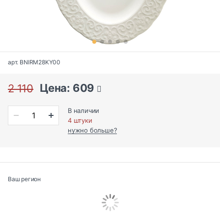
арт. BNIRM28KY00
Цена: 609
2 110
В наличии
4 штуки
нужно больше?
Ваш регион