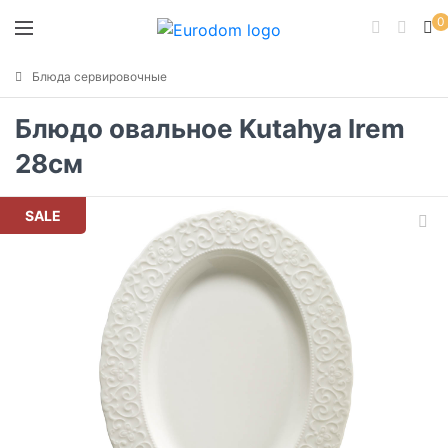
0
Блюда сервировочные
Блюдо овальное Kutahya Irem
28см
SALE