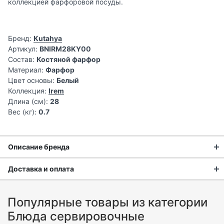
коллекцией фарфоровой посуды.
Бренд:
Kutahya
Артикул:
BNIRM28KY00
Состав:
Костяной фарфор
Материал:
Фарфор
Цвет основы:
Белый
Коллекция:
Irem
Длина (см):
28
Вес (кг):
0.7
Описание бренда
Доставка и оплата
Доставка заказа:
Популярные товары из категории
Доставка в Москве и области
Блюда сервировочные
В Москве и Московской области доставка курьером до