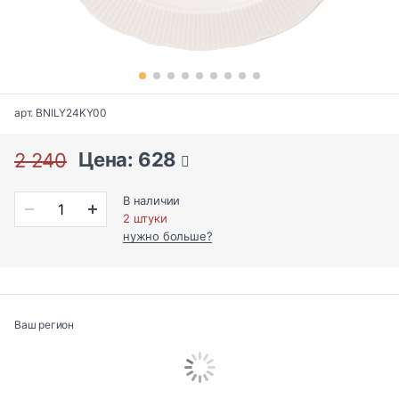
арт. BNILY24KY00
Цена: 628
2 240
В наличии
2 штуки
нужно больше?
Ваш регион