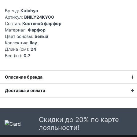
Бренд:
Kutahya
Артикул:
BNILY24KY00
Состав:
Костяной фарфор
Материал:
Фарфор
Цвет основы:
Белый
Коллекция:
Ilay
Длина (см):
24
Вес (кг):
0.7
Описание бренда
Доставка и оплата
Доставка заказа:
Доставка в Москве и области
Скидки до 20% по карте
В Москве и Московской области доставка курьером до
лояльности!
двери.