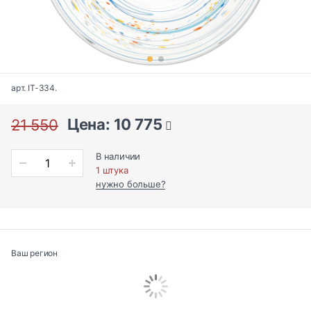
арт. IT-334.
Цена: 10 775
21 550
В наличии
1 штука
нужно больше?
Ваш регион