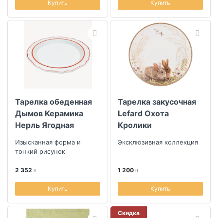
Купить
Купить
Тарелка обеденная
Тарелка закусочная
Дымов Керамика
Lefard Охота
Нерль Ягодная
Кролики
Брусника
Изысканная форма и
Эксклюзивная коллекция
тонкий рисунок
2 352
1 200
Купить
Купить
Скидка