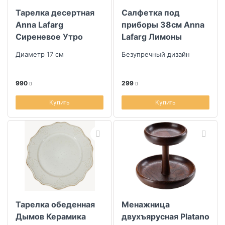
Тарелка десертная
Салфетка под
Anna Lafarg
приборы 38см Anna
Сиреневое Утро
Lafarg Лимоны
Желтые цветы
Диаметр 17 см
Безупречный дизайн
990
299
Купить
Купить
Тарелка обеденная
Менажница
Дымов Керамика
двухъярусная Platano