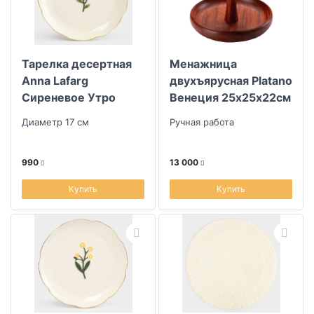
Тарелка десертная
Менажница
Anna Lafarg
двухъярусная Platano
Сиреневое Утро
Венеция 25х25х22см
Фиолетовые цветы
Диаметр 17 см
Ручная работа
990
13 000
Купить
Купить