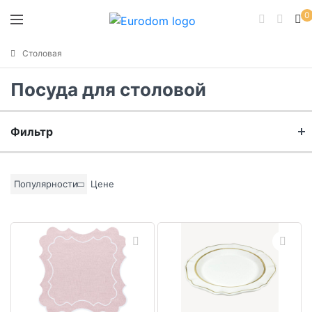
0
Столовая
Посуда для столовой
Фильтр
Бренд
Популярности
Цене
Материал
Цвет основы
Коллекция