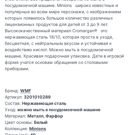
посудомоечной машине. Minions широко известные и
популярные во всем мире персонажи, с изображением
которых появилось большое количество различных
лицензионных продуктов для детей от 3 до 9 лет.
Высококачественный материал Cromargan® это
нержавеющая сталь 18/10, которая проста в уходе,
бесцветная, с нейтральным вкусом и устойчивая к
воздействию кислот. Можно мыть в посудомоечной
машине. Красивая подарочная упаковка. Дети в игровой
форме учатся основам обращения со столовыми
приборами.
Бренд:
WMF
Артикул:
3201010289
Состав:
Нержавеющая сталь
Уход:
можно мыть в посудомоечной машине
Материал:
Металл, Фарфор
Цвет основы:
Белый
Коллекция:
Minions
Длина (см):
40