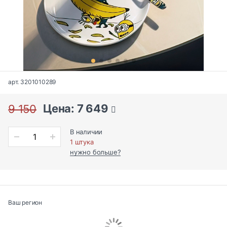
арт. 3201010289
Цена: 7 649
9 150
В наличии
1 штука
нужно больше?
Ваш регион