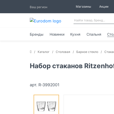
Магазины
Акции
Ваш регион
Бренды
Новинки
Кухня
Спальня
Сто
Каталог
Столовая
Барное стекло
Стака
Набор стаканов Ritzenho
арт. R-3992001