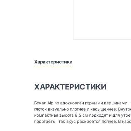
Характеристики
ХАРАКТЕРИСТИКИ
Бокал Alpino вдохновлён горными вершинами т
глоток визуально плотнее и насыщеннее. Внут
компактная высота 8,5 см подходят и для утрен
подогреть так вкус раскроется полнее. В наб