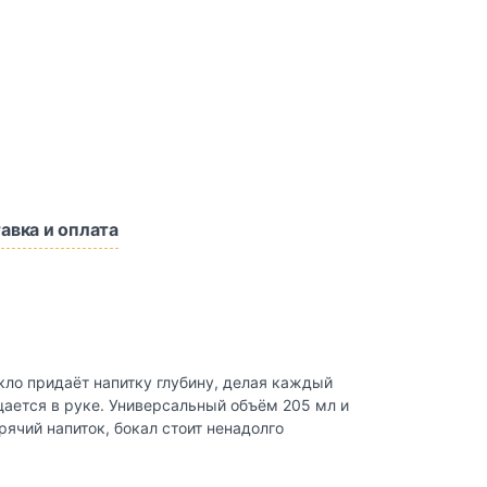
авка и оплата
ло придаёт напитку глубину, делая каждый
щается в руке. Универсальный объём 205 мл и
рячий напиток, бокал стоит ненадолго