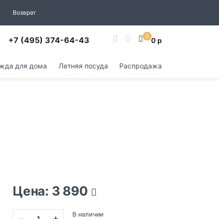
Возврат
0
+7 (495) 374-64-43
0 р
жда для дома
Летняя посуда
Распродажа
Цена: 3 890
В наличии