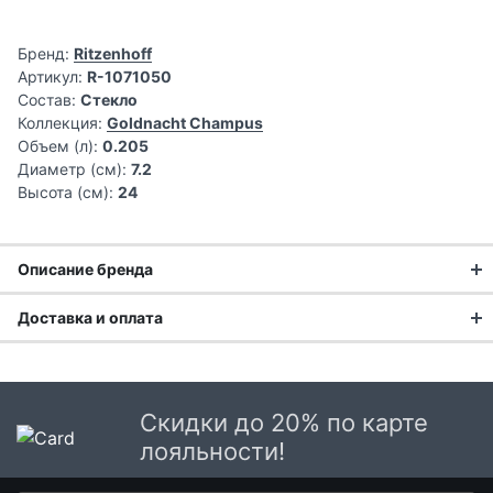
Бренд:
Ritzenhoff
Артикул:
R-1071050
Состав:
Стекло
Коллекция:
Goldnacht Champus
Объем (л):
0.205
Диаметр (см):
7.2
Высота (см):
24
Описание бренда
Доставка и оплата
Доставка заказа:
Доставка в Москве и области
Скидки до 20% по карте
В Москве и Московской области доставка курьером до
лояльности!
двери.