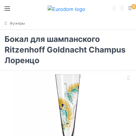
0
Фужеры
Бокал для шампанского
Ritzenhoff Goldnacht Champus
Лоренцо