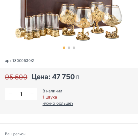
арт. 13000530/2
Цена: 47 750
95 500
В наличии
1 штука
нужно больше?
Ваш регион