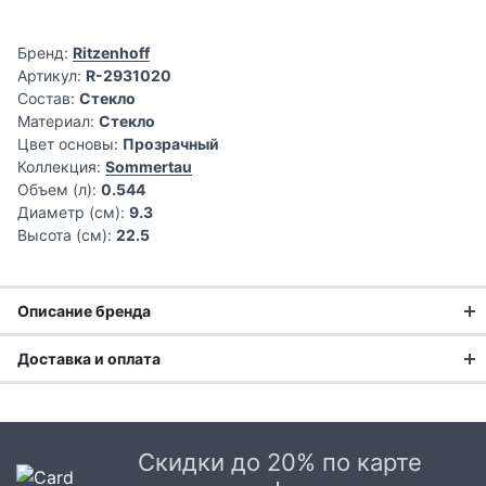
Бренд:
Ritzenhoff
Артикул:
R-2931020
Состав:
Стекло
Материал:
Стекло
Цвет основы:
Прозрачный
Коллекция:
Sommertau
Объем (л):
0.544
Диаметр (см):
9.3
Высота (см):
22.5
Описание бренда
Доставка и оплата
Доставка заказа:
Доставка в Москве и области
Скидки до 20% по карте
В Москве и Московской области доставка курьером до