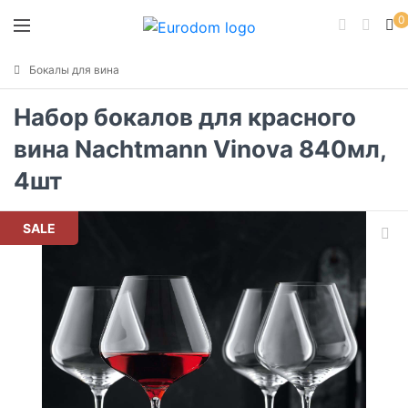
0
Бокалы для вина
Набор бокалов для красного
вина Nachtmann Vinova 840мл,
4шт
SALE