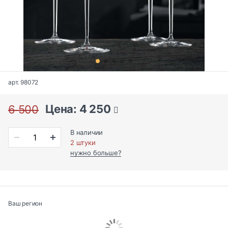
арт. 98072
Цена: 4 250
6 500
В наличии
2 штуки
нужно больше?
Ваш регион