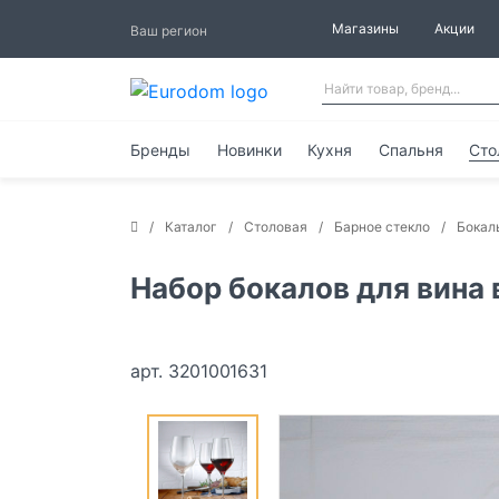
Магазины
Акции
Ваш регион
Бренды
Новинки
Кухня
Спальня
Сто
Каталог
Столовая
Барное стекло
Бокал
Набор бокалов для вина 
арт. 3201001631