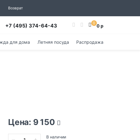
Возврат
0
+7 (495) 374-64-43
0 р
жда для дома
Летняя посуда
Распродажа
Цена: 9 150
В наличии