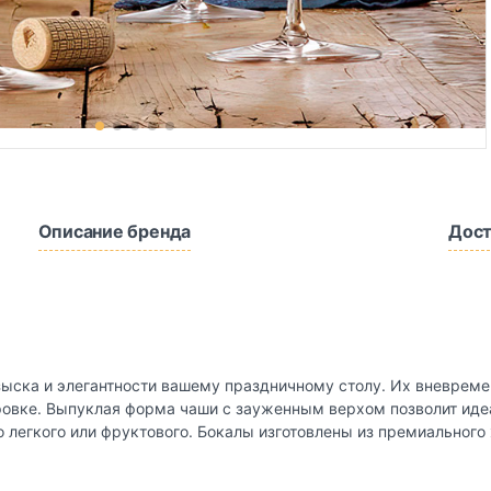
Описание бренда
Дост
изыска и элегантности вашему праздничному столу. Их вневрем
овке. Выпуклая форма чаши с зауженным верхом позволит идеа
о легкого или фруктового. Бокалы изготовлены из премиального