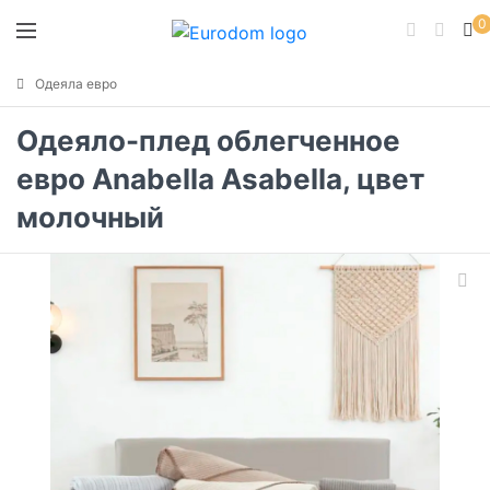
0
Одеяла евро
Одеяло-плед облегченное
евро Anabella Asabella, цвет
молочный