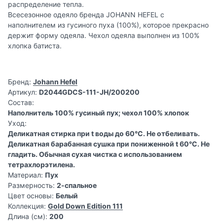
распределение тепла.
Всесезонное одеяло бренда JOHANN HEFEL с
наполнителем из гусиного пуха (100%), которое прекрасно
держит форму одеяла. Чехол одеяла выполнен из 100%
хлопка батиста.
Бренд:
Johann Hefel
Артикул:
D2044GDCS-111-JH/200200
Состав:
Наполнитель 100% гусиный пух; чехол 100% хлопок
Уход:
Деликатная стирка при t воды до 60°C. Не отбеливать.
Деликатная барабанная сушка при пониженной t 60°C. Не
гладить. Обычная сухая чистка с использованием
тетрахлорэтилена.
Материал:
Пух
Размерность:
2-спальное
Цвет основы:
Белый
Коллекция:
Gold Down Edition 111
Длина (см):
200