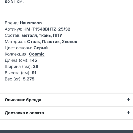
до 91 см.
Бренд:
Hausmann
Артикул:
HM-T1548BHTZ-25/32
Состав:
металл, ткань, ППУ
Материал:
Сталь, Пластик, Хлопок
Цвет основы:
Серый
Коллекция:
Cosmic
Длина (см):
145
Ширина (см):
38
Высота (см):
91
Вес (кг):
5.275
Описание бренда
С 2009 года HAUSMANN помогает миллионам людей по
Доставка и оплата
всей России заботиться о своем доме.
Доставка заказа: