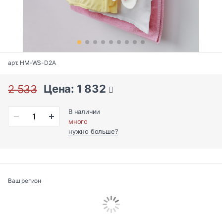
арт. HM-WS-D2A
Цена: 1 832
2 533
В наличии
много
нужно больше?
Ваш регион