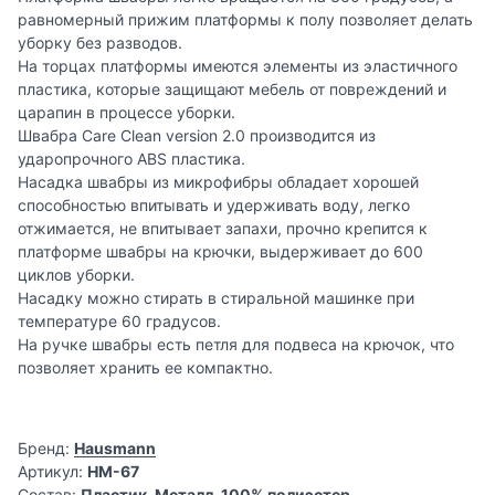
равномерный прижим платформы к полу позволяет делать
уборку без разводов.
На торцах платформы имеются элементы из эластичного
пластика, которые защищают мебель от повреждений и
царапин в процессе уборки.
Швабра Care Clean version 2.0 производится из
ударопрочного ABS пластика.
Насадка швабры из микрофибры обладает хорошей
способностью впитывать и удерживать воду, легко
отжимается, не впитывает запахи, прочно крепится к
платформе швабры на крючки, выдерживает до 600
циклов уборки.
Насадку можно стирать в стиральной машинке при
температуре 60 градусов.
На ручке швабры есть петля для подвеса на крючок, что
позволяет хранить ее компактно.
Бренд:
Hausmann
Артикул:
HM-67
Состав:
Пластик, Металл, 100% полиэстер