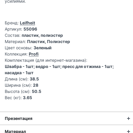
усилиями.
Бренд:
Leifheit
Артикул:
55096
Состав:
пластик, полиэстер
Материал:
Пластик, Полиэстер
Цвет основы:
Зеленый
Коллекция:
Profi
Комплектация (для интернет-магазина):
Швабра - 1шт; ведро - 1шт; пресс для отжима - 1шт;
насадка - 1шт
Длина (см):
38.5
Ширина (см):
28
Высота (см):
50.5
Вес (кг):
3.65
Презентация
Материал