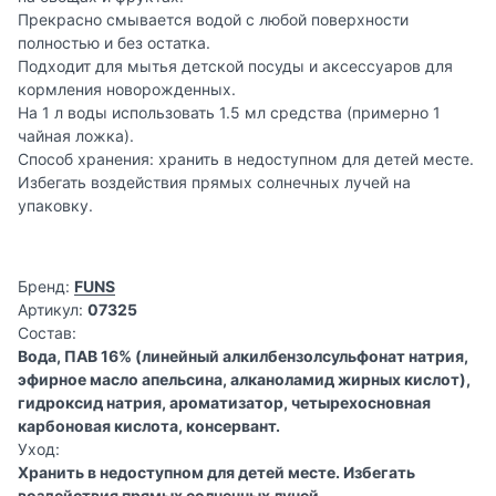
Прекрасно смывается водой с любой поверхности
полностью и без остатка.
Подходит для мытья детской посуды и аксессуаров для
кормления новорожденных.
На 1 л воды использовать 1.5 мл средства (примерно 1
чайная ложка).
Способ хранения: хранить в недоступном для детей месте.
Избегать воздействия прямых солнечных лучей на
упаковку.
Бренд:
FUNS
Артикул:
07325
Состав:
Вода, ПАВ 16% (линейный алкилбензолсульфонат натрия,
эфирное масло апельсина, алканоламид жирных кислот),
гидроксид натрия, ароматизатор, четырехосновная
карбоновая кислота, консервант.
Уход:
Хранить в недоступном для детей месте. Избегать
воздействия прямых солнечных лучей