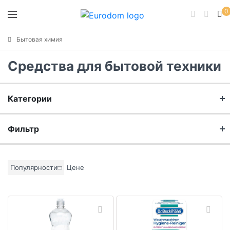
0
Бытовая химия
Средства для бытовой техники
Категории
Очистители для посудомоечных и стиральных машин
Фильтр
Бренд
Популярности
Цене
Материал
Цвет основы