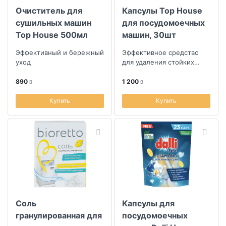
Очиститель для
Капсулы Top House
сушильных машин
для посудомоечных
Top House 500мл
машин, 30шт
Эффективный и бережный
Эффективное средство
уход
для удаления стойких
загрязнений
890
1 200
Купить
Купить
Соль
Капсулы для
гранулированная для
посудомоечных