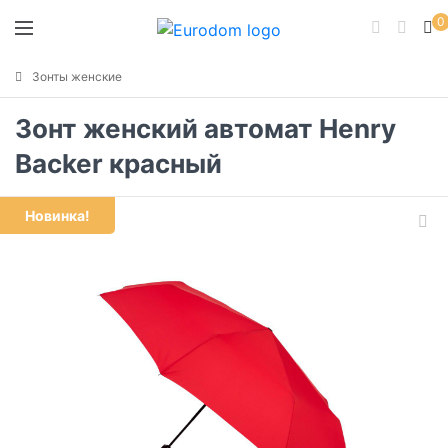
0
Зонты женские
Зонт женский автомат Henry
Backer красный
Новинка!