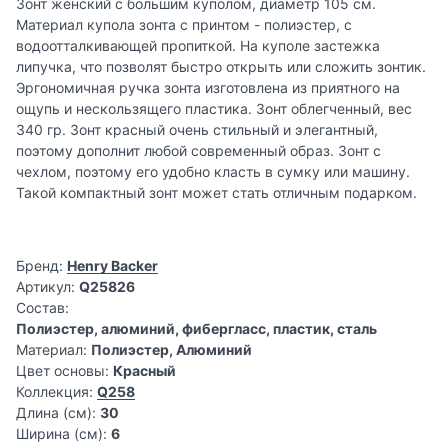
Зонт женский с большим куполом, диаметр 105 см.
Материал купола зонта с принтом - полиэстер, с
водоотталкивающей пропиткой. На куполе застежка
липучка, что позволят быстро открыть или сложить зонтик.
Эргономичная ручка зонта изготовлена из приятного на
ощупь и нескользящего пластика. Зонт облегченный, вес
340 гр. Зонт красный очень стильный и элегантный,
поэтому дополнит любой современный образ. Зонт с
чехлом, поэтому его удобно класть в сумку или машину.
Такой компактный зонт может стать отличным подарком.
Бренд:
Henry Backer
Артикул:
Q25826
Состав:
Полиэстер, алюминий, фибергласс, пластик, сталь
Материал:
Полиэстер, Алюминий
Цвет основы:
Красный
Коллекция:
Q258
Длина (см):
30
Ширина (см):
6