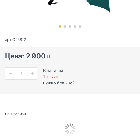
арт. Q25822
Цена: 2 900
В наличии
1 штука
нужно больше?
Ваш регион