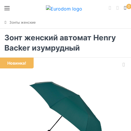
0
Зонты женские
Зонт женский автомат Henry
Backer изумрудный
Новинка!