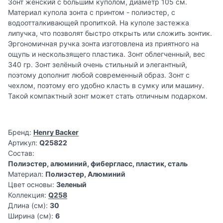
Зонт женский с большим куполом, диаметр 105 см.
Материал купола зонта с принтом - полиэстер, с
водоотталкивающей пропиткой. На куполе застежка
липучка, что позволят быстро открыть или сложить зонтик.
Эргономичная ручка зонта изготовлена из приятного на
ощупь и нескользящего пластика. Зонт облегченный, вес
340 гр. Зонт зелёный очень стильный и элегантный,
поэтому дополнит любой современный образ. Зонт с
чехлом, поэтому его удобно класть в сумку или машину.
Такой компактный зонт может стать отличным подарком.
Бренд:
Henry Backer
Артикул:
Q25822
Состав:
Полиэстер, алюминий, фибергласс, пластик, сталь
Материал:
Полиэстер, Алюминий
Цвет основы:
Зеленый
Коллекция:
Q258
Длина (см):
30
Ширина (см):
6