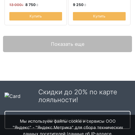
13 000
8 750
9 250
Купить
Купить
Показать еще
Скидки до 20% по карте
лояльности!
получить скидки
Мы используем файлы cookie и сервисы ООО
"Яндекс" - "Яндекс.Метрика" для сбора технических
данных посетителей (данные об IP-адресе,