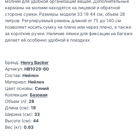
молнии для удобной организации вещей. Дополнительные
карманы на молнии находятся на лицевой и обратной
стороне сумки. Размеры модели 33 19 44 см, объем 28
литров. Регулируемый ремень длиной от 75 до 140 см
позволяет носить сумку на плече или через плечо, а также
за короткие ручки. Наличие лямки для фиксации на багаже
делает её особенно удобной в поездках.
Бренд:
Henry Backer
Артикул:
HB1029-60
Состав:
Нейлон
Материал:
Нейлон
Цвет основы:
Синий
Коллекция:
Базовая
Объем (л):
28
Длина (см):
19
Ширина (см):
33
Высота (см):
44
Вес (кг):
0.63