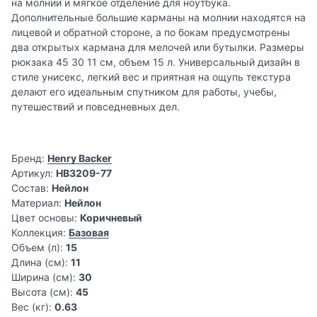
на молнии и мягкое отделение для ноутбука.
Дополнительные большие карманы на молнии находятся на
лицевой и обратной стороне, а по бокам предусмотрены
два открытых кармана для мелочей или бутылки. Размеры
рюкзака 45 30 11 см, объем 15 л. Универсальный дизайн в
стиле унисекс, легкий вес и приятная на ощупь текстура
делают его идеальным спутником для работы, учебы,
путешествий и повседневных дел.
Бренд:
Henry Backer
Артикул:
HB3209-77
Состав:
Нейлон
Материал:
Нейлон
Цвет основы:
Коричневый
Коллекция:
Базовая
Объем (л):
15
Длина (см):
11
Ширина (см):
30
Высота (см):
45
Вес (кг):
0.63