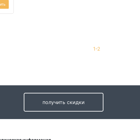
ить
1-2
получить скидки
дическая информация