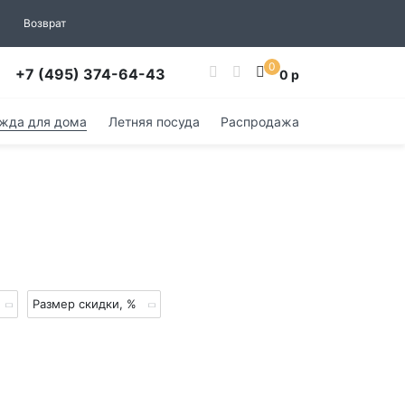
Возврат
0
+7 (495) 374-64-43
0 р
жда для дома
Летняя посуда
Распродажа
Размер скидки, %