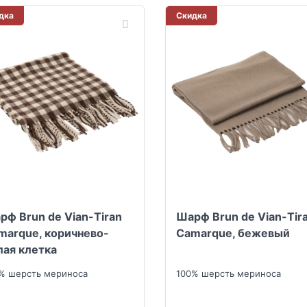
дка
Скидка
рф Brun de Vian-Tiran
Шарф Brun de Vian-Tir
marque, коричнево-
Camarque, бежевый
лая клетка
% шерсть мериноса
100% шерсть мериноса