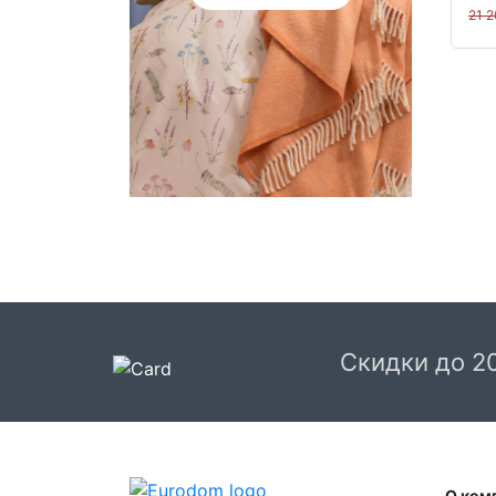
21 
Скидки до 2
О ком