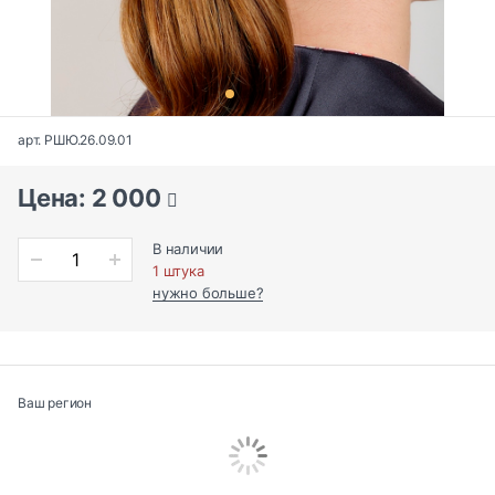
арт. РШЮ.26.09.01
Цена: 2 000
В наличии
1 штука
нужно больше?
Ваш регион