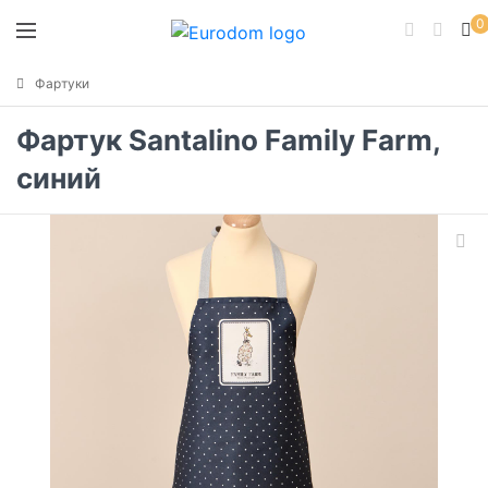
0
Фартуки
Фартук Santalino Family Farm,
синий