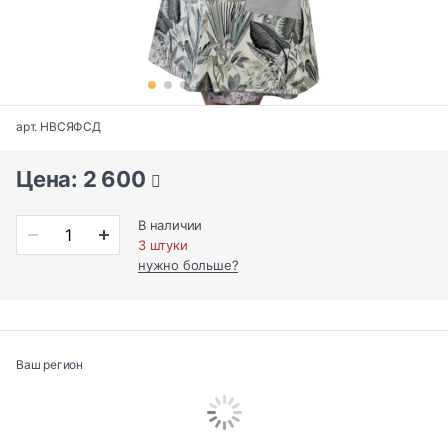
арт. НВСЯФСД
Цена: 2 600
В наличии
3 штуки
нужно больше?
Ваш регион