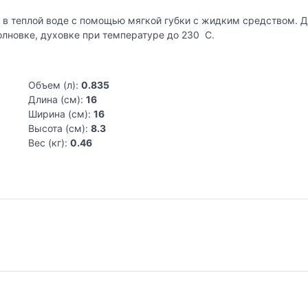
 в теплой воде с помощью мягкой губки с жидким средством. 
лновке, духовке при температуре до 230 C.
Объем (л):
0.835
Длина (см):
16
Ширина (см):
16
Высота (см):
8.3
Вес (кг):
0.46
ой детали