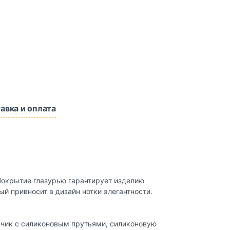
авка и оплата
 Покрытие глазурью гарантирует изделию
й привносит в дизайн нотки элегантности.
нчик с силиконовым прутьями, силиконовую