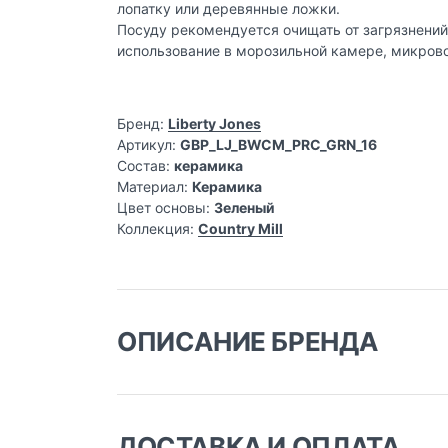
лопатку или деревянные ложки.
Посуду рекомендуется очищать от загрязнений
использование в морозильной камере, микрово
Бренд:
Liberty Jones
Артикул:
GBP_LJ_BWCM_PRC_GRN_16
Состав:
керамика
Материал:
Керамика
Цвет основы:
Зеленый
Коллекция:
Country Mill
ОПИСАНИЕ БРЕНДА
Английский стиль в кажд
ДОСТАВКА И ОПЛАТА