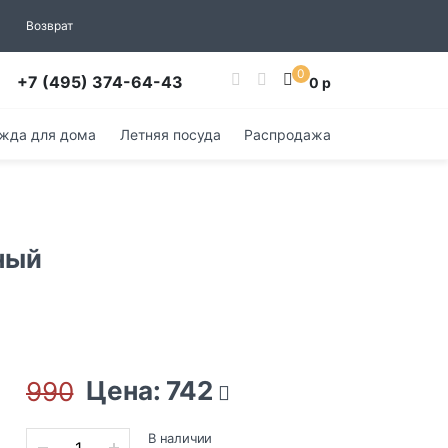
Возврат
0
+7 (495) 374-64-43
0 р
жда для дома
Летняя посуда
Распродажа
еный
Цена: 742
990
В наличии