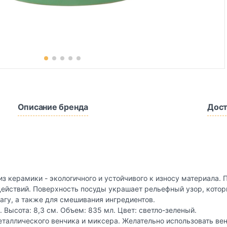
Описание бренда
Дост
 из керамики - экологичного и устойчивого к износу материала.
действий. Поверхность посуды украшает рельефный узор, которы
агу, а также для смешивания ингредиентов.
 Высота: 8,3 см. Объем: 835 мл. Цвет: светло-зеленый.
таллического венчика и миксера. Желательно использовать ве