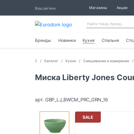
Магазины
Акции
Ваш регион
Бренды
Новинки
Кухня
Спальня
Сто
Каталог
Кухня
Смешивание и измерение
Миска Liberty Jones Cou
арт. GBP_LJ_BWCM_PRC_GRN_16
SALE