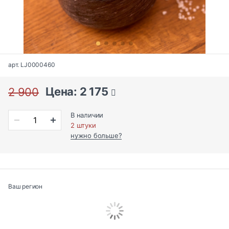
арт. LJ0000460
Цена: 2 175
2 900
В наличии
2 штуки
нужно больше?
Ваш регион