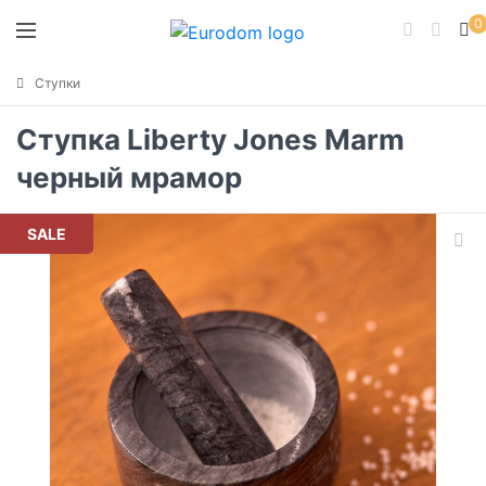
0
Ступки
Ступка Liberty Jones Marm
черный мрамор
SALE