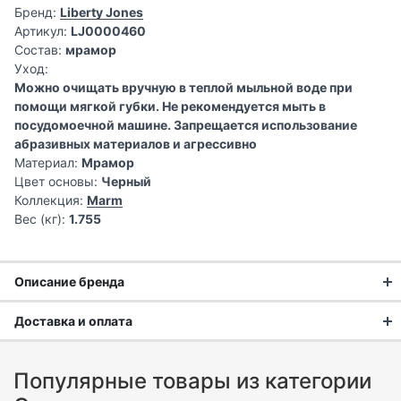
Бренд:
Liberty Jones
Артикул:
LJ0000460
Состав:
мрамор
Уход:
Можно очищать вручную в теплой мыльной воде при
помощи мягкой губки. Не рекомендуется мыть в
посудомоечной машине. Запрещается использование
абразивных материалов и агрессивно
Материал:
Мрамор
Цвет основы:
Черный
Коллекция:
Marm
Вес (кг):
1.755
Описание бренда
Доставка и оплата
Английский стиль в каждой
Доставка заказа:
детали
Популярные товары из категории
Доставка в Москве и области