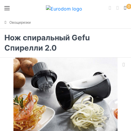
0
Овощерезки
Нож спиральный Gefu
Спирелли 2.0