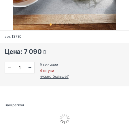
арт. 13780
Цена: 7 090
В наличии
4 штуки
нужно больше?
Ваш регион