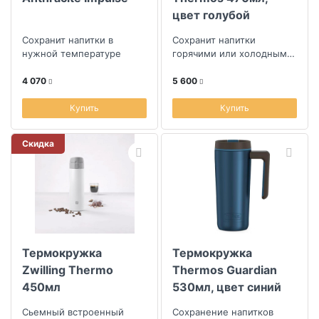
цвет голубой
Сохранит напитки в
Сохранит напитки
нужной температуре
горячими или холодными
долгое время
4 070
5 600
Купить
Купить
Скидка
Термокружка
Термокружка
Zwilling Thermo
Thermos Guardian
450мл
530мл, цвет синий
Сьемный встроенный
Сохранение напитков