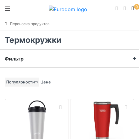
0
Переноска продуктов
Термокружки
Фильтр
Бренд
Популярности
Цене
Материал
Цвет основы
Коллекция