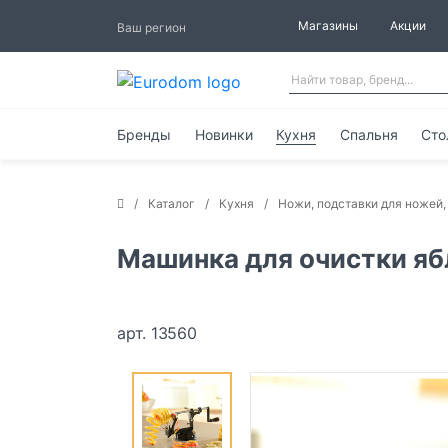
Магазины
Акции
Ваш регион
Бренды
Новинки
Кухня
Спальня
Сто
Каталог
Кухня
Ножи, подставки для ножей,
Машинка для очистки яб
арт. 13560