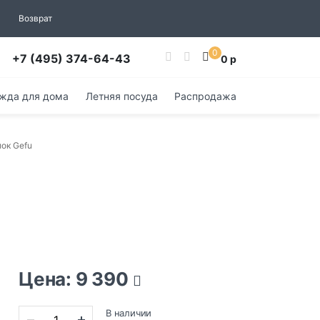
Возврат
0
+7 (495) 374-64-43
0 р
жда для дома
Летняя посуда
Распродажа
ок Gefu
Цена: 9 390
В наличии