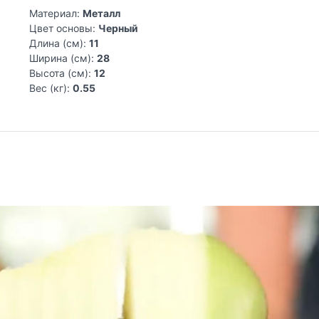
Материал:
Металл
Цвет основы:
Черный
Длина (см):
11
Ширина (см):
28
Высота (см):
12
Вес (кг):
0.55