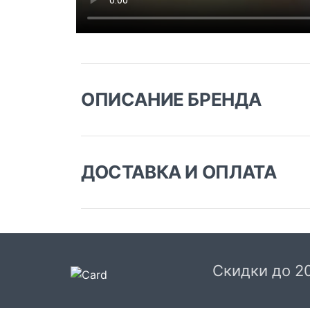
ОПИСАНИЕ БРЕНДА
ДОСТАВКА И ОПЛАТА
Доставка заказа:
Доставка в Москве и области
В Москве и Московской области доставка
курьером до двери.
Скидки до 2
Стоимость доставки в Москве в пределах М
399 руб.
, в Московской Области и Москве за