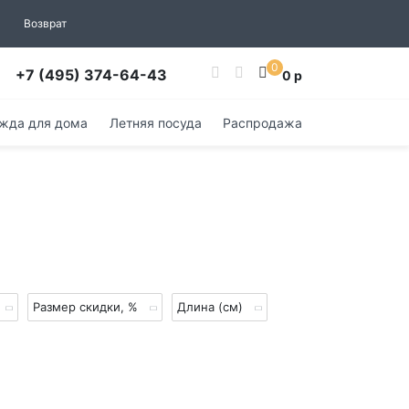
Возврат
0
+7 (495) 374-64-43
0 р
жда для дома
Летняя посуда
Распродажа
Размер скидки, %
Длина (см)