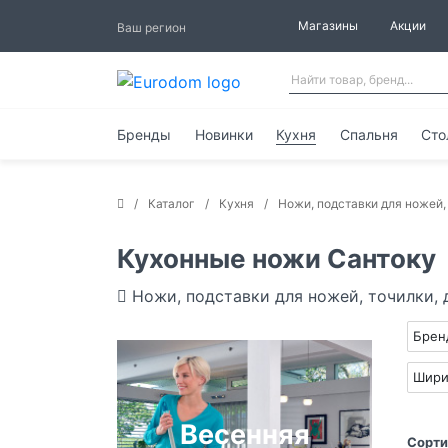
Магазины
Акции
Ваш регион
Бренды
Новинки
Кухня
Спальня
Сто
Каталог
Кухня
Ножи, подставки для ножей,
Кухонные ножи Сантоку
Ножи, подставки для ножей, точилки,
Бре
Шири
Весенняя
Сорти