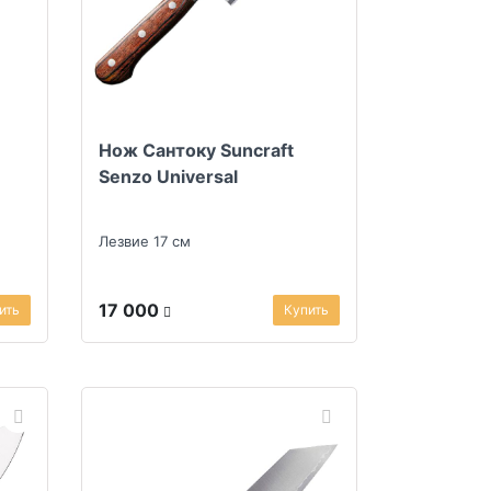
Нож Сантоку Suncraft
Senzo Universal
Лезвие 17 см
17 000
ить
Купить